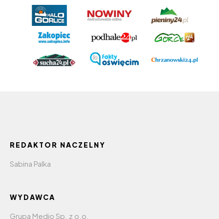
REDAKTOR NACZELNY
Sabina Palka
WYDAWCA
Grupa Medio Sp. z o.o.