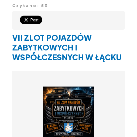
Czytano: 53
VII ZLOT POJAZDÓW
ZABYTKOWYCH I
WSPÓŁCZESNYCH W ŁĄCKU