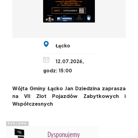
Łącko
12.07.2026,
godz: 15:00
Wójta Gminy Łącko Jan Dziedzina zaprasza
na VII Zlot Pojazdów Zabytkowych i
Współczesnych
REKLAMA